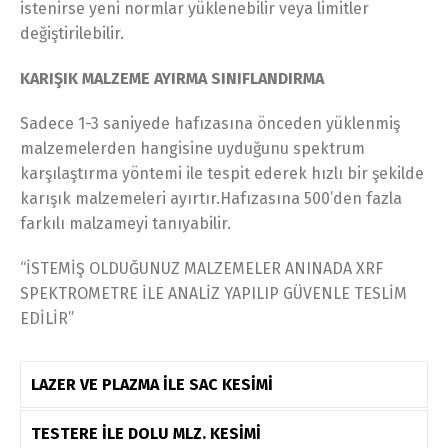
istenirse yeni normlar yüklenebilir veya limitler
değiştirilebilir.
KARIŞIK MALZEME AYIRMA SINIFLANDIRMA
Sadece 1-3 saniyede hafızasına önceden yüklenmiş
malzemelerden hangisine uyduğunu spektrum
karşılaştırma yöntemi ile tespit ederek hızlı bir şekilde
karışık malzemeleri ayırtır.Hafızasına 500’den fazla
farkılı malzameyi tanıyabilir.
“İSTEMİŞ OLDUĞUNUZ MALZEMELER ANINADA XRF
SPEKTROMETRE İLE ANALİZ YAPILIP GÜVENLE TESLİM
EDİLİR”
LAZER VE PLAZMA İLE SAC KESİMİ
TESTERE İLE DOLU MLZ. KESİMİ