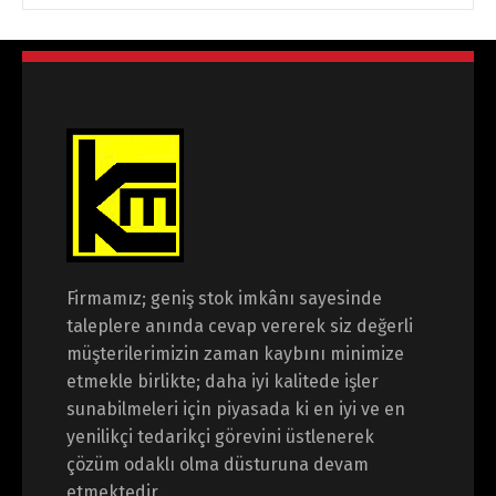
Firmamız; geniş stok imkânı sayesinde
taleplere anında cevap vererek siz değerli
müşterilerimizin zaman kaybını minimize
etmekle birlikte; daha iyi kalitede işler
sunabilmeleri için piyasada ki en iyi ve en
yenilikçi tedarikçi görevini üstlenerek
çözüm odaklı olma düsturuna devam
etmektedir.