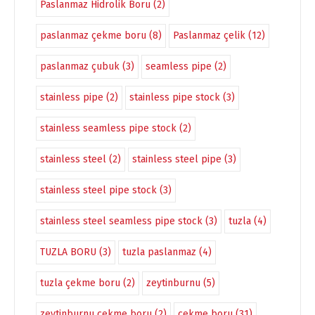
Paslanmaz Hidrolik Boru
(2)
paslanmaz çekme boru
(8)
Paslanmaz çelik
(12)
paslanmaz çubuk
(3)
seamless pipe
(2)
stainless pipe
(2)
stainless pipe stock
(3)
stainless seamless pipe stock
(2)
stainless steel
(2)
stainless steel pipe
(3)
stainless steel pipe stock
(3)
stainless steel seamless pipe stock
(3)
tuzla
(4)
TUZLA BORU
(3)
tuzla paslanmaz
(4)
tuzla çekme boru
(2)
zeytinburnu
(5)
zeytinburnu çekme boru
(2)
çekme boru
(31)