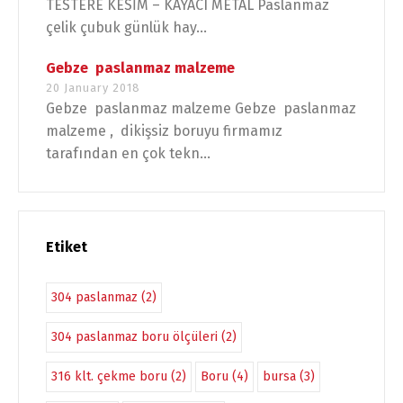
TESTERE KESİM – KAYACI METAL Paslanmaz
çelik çubuk günlük hay...
Gebze paslanmaz malzeme
20 January 2018
Gebze paslanmaz malzeme Gebze paslanmaz
malzeme , dikişsiz boruyu firmamız
tarafından en çok tekn...
Etiket
304 paslanmaz
(2)
304 paslanmaz boru ölçüleri
(2)
316 klt. çekme boru
(2)
Boru
(4)
bursa
(3)