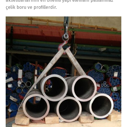
aksesuarlarının en önemli yapı elemanı paslanmaz
çelik boru ve profillerdir.