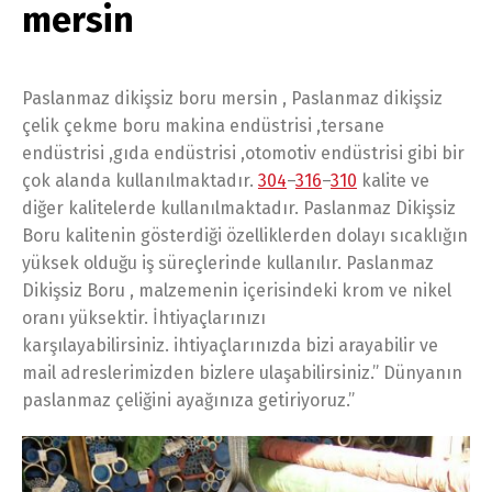
mersin
Paslanmaz dikişsiz boru mersin , Paslanmaz dikişsiz
çelik çekme boru makina endüstrisi ,tersane
endüstrisi ,gıda endüstrisi ,otomotiv endüstrisi gibi bir
çok alanda kullanılmaktadır.
304
–
316
–
310
kalite ve
diğer kalitelerde kullanılmaktadır. Paslanmaz Dikişsiz
Boru kalitenin gösterdiği özelliklerden dolayı sıcaklığın
yüksek olduğu iş süreçlerinde kullanılır. Paslanmaz
Dikişsiz Boru , malzemenin içerisindeki krom ve nikel
oranı yüksektir. İhtiyaçlarınızı
karşılayabilirsiniz. ihtiyaçlarınızda bizi arayabilir ve
mail adreslerimizden bizlere ulaşabilirsiniz.” Dünyanın
paslanmaz çeliğini ayağınıza getiriyoruz.”